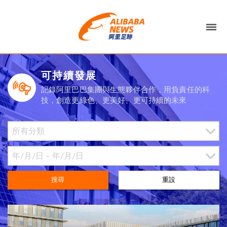
可持續發展
記錄阿里巴巴集團與生態夥伴合作，用負責任的科
技，創造更綠色、更美好、更可持續的未來
搜尋
重設