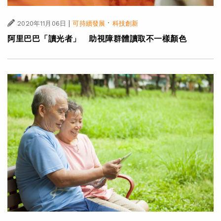
|
·
2020年11月06日
可持續發展
科技創新
阿里巴巴「讀光者」 助視障群體讀取不一樣顏色