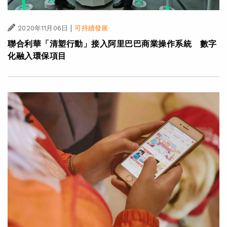
|
2020年11月06日
可持續發展
聯合利華「清塑行動」接入阿里巴巴商業操作系統 數字
化融入環保項目