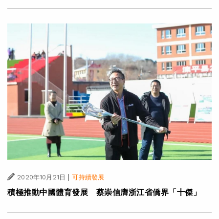
|
2020年10月21日
可持續發展
積極推動中國體育發展 蔡崇信膺浙江省僑界「十傑」