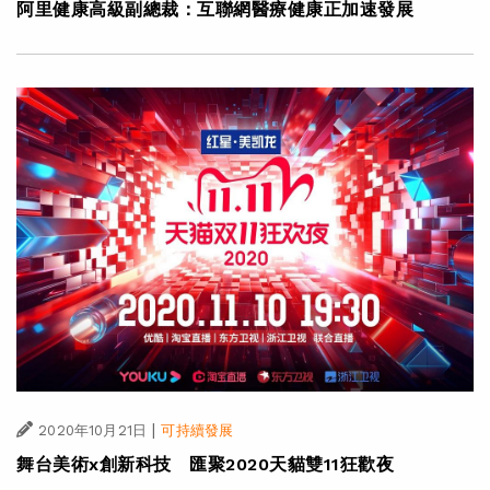
阿里健康高級副總裁：互聯網醫療健康正加速發展
|
2020年10月21日
可持續發展
舞台美術x創新科技 匯聚2020天貓雙11狂歡夜