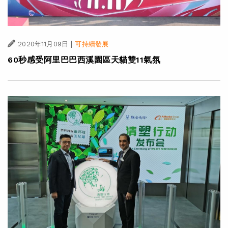
|
2020年11月09日
可持續發展
60秒感受阿里巴巴西溪園區天貓雙11氣氛