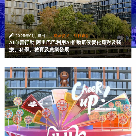
|
·
2025年01月15日
可持續發展
科技創新
AI向善行動 阿里巴巴利用AI推動氣候變化應對及醫
療、科學、教育及農業發展