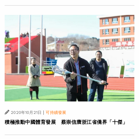
|
2020年10月21日
可持續發展
積極推動中國體育發展 蔡崇信膺浙江省僑界「十傑」