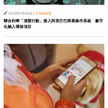
|
2020年11月06日
可持續發展
聯合利華「清塑行動」接入阿里巴巴商業操作系統 數字
化融入環保項目