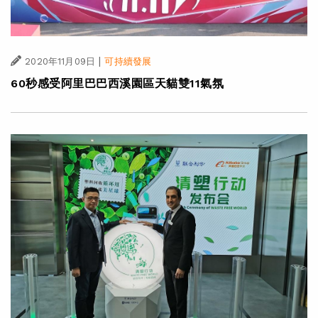
|
2020年11月09日
可持續發展
60秒感受阿里巴巴西溪園區天貓雙11氣氛