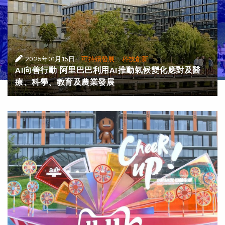
|
·
2025年01月15日
可持續發展
科技創新
AI向善行動 阿里巴巴利用AI推動氣候變化應對及醫
療、科學、教育及農業發展