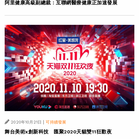
阿里健康高級副總裁：互聯網醫療健康正加速發展
|
2020年10月21日
可持續發展
舞台美術x創新科技 匯聚2020天貓雙11狂歡夜