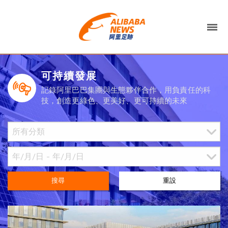
可持續發展
記錄阿里巴巴集團與生態夥伴合作，用負責任的科
技，創造更綠色、更美好、更可持續的未來
搜尋
重設