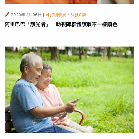
|
·
2020年11月06日
可持續發展
科技創新
阿里巴巴「讀光者」 助視障群體讀取不一樣顏色