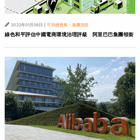
|
·
2022年01月06日
可持續發展
集團消息
綠色和平評估中國電商環境治理評級 阿里巴巴集團領銜