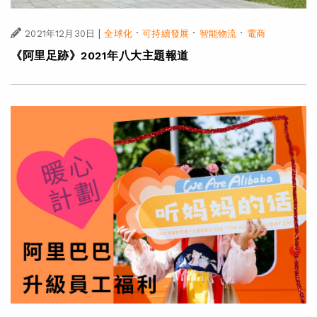
|
·
·
·
2021年12月30日
全球化
可持續發展
智能物流
電商
《阿里足跡》2021年八大主題報道