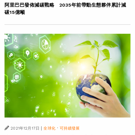
阿里巴巴發佈減碳戰略 2035年前帶動生態夥伴累計減
碳15億噸
|
·
2021年12月17日
全球化
可持續發展