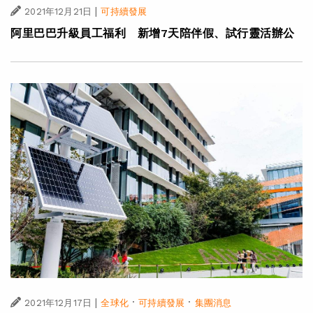
|
2021年12月21日
可持續發展
阿里巴巴升級員工福利 新增7天陪伴假、試行靈活辦公
|
·
·
2021年12月17日
全球化
可持續發展
集團消息