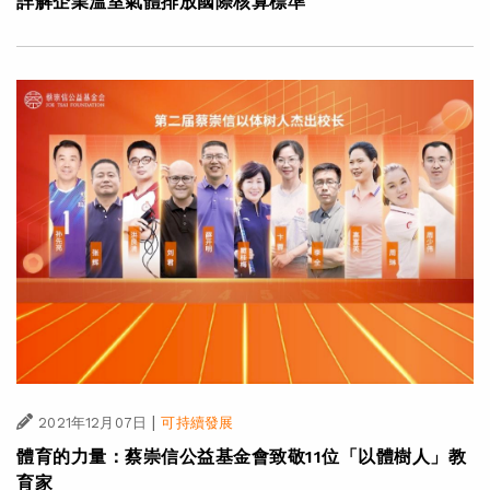
詳解企業溫室氣體排放國際核算標準
|
2021年12月07日
可持續發展
體育的力量：蔡崇信公益基金會致敬11位「以體樹人」教
育家