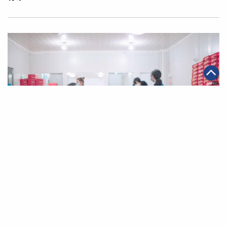
|
·
2021年12月03日
可持續發展
電商
不一樣的淘寶創業經歷 成就殘疾人士多彩生活