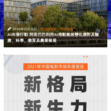
|
·
2025年01月15日
可持續發展
科技創新
AI向善行動 阿里巴巴利用AI推動氣候變化應對及醫
療、科學、教育及農業發展