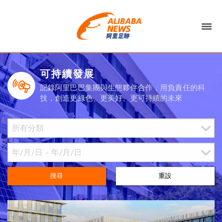
可持續發展
記錄阿里巴巴集團與生態夥伴合作，用負責任的科
技，創造更綠色、更美好、更可持續的未來
搜尋
重設