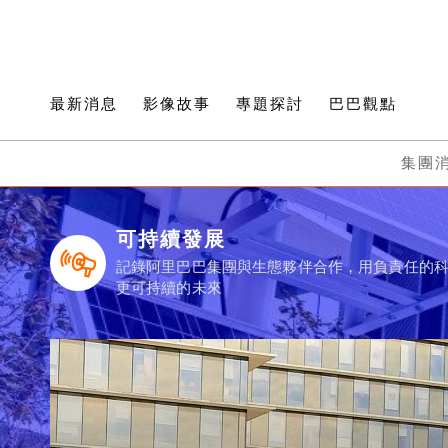
最新消息
影像故事
專題探討
巴巴觀點
集團
可持續發展
記錄阿里巴巴集團與生態夥伴合作，用負責任的
更可持續的未來