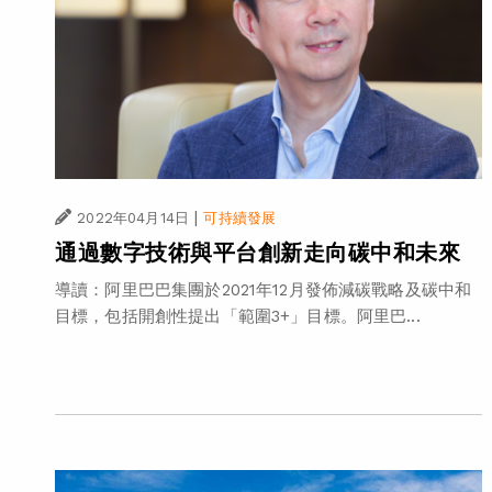
|
2022年04月14日
可持續發展
通過數字技術與平台創新走向碳中和未來
導讀：阿里巴巴集團於2021年12月發佈減碳戰略及碳中和
目標，包括開創性提出「範圍3+」目標。阿里巴...