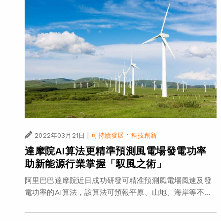
|
·
2022年03月21日
可持續發展
科技創新
達摩院AI算法更精準預測風電場發電功率
助新能源行業掌握「馭風之術」
阿里巴巴達摩院近日成功研發可精准預測風電場風速及發
電功率的AI算法，該算法可預報平原、山地、海岸等不...