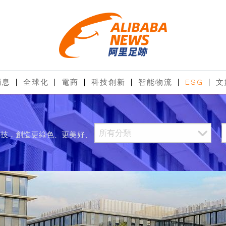
消息
全球化
電商
科技創新
智能物流
ESG
文
科技，創造更綠色、更美好、