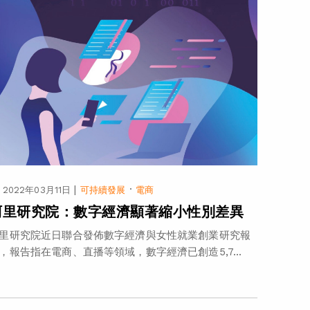
|
·
2022年03月11日
可持續發展
電商
阿里研究院：數字經濟顯著縮小性別差異
里研究院近日聯合發佈數字經濟與女性就業創業研究報
，報告指在電商、直播等領域，數字經濟已創造5,7...