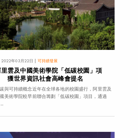
|
2022年03月22日
可持續發展
阿里雲及中國美術學院「低碳校園」項
目 獲世界資訊社會高峰會提名
碳與可持續概念近年在全球各地的校園盛行，阿里雲及
國美術學院較早前聯合籌劃「低碳校園」項目，通過
..