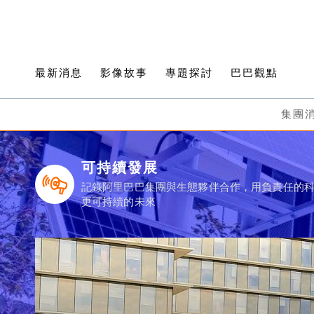
最新消息
影像故事
專題探討
巴巴觀點
集團
可持續發展
記錄阿里巴巴集團與生態夥伴合作，用負責任的
更可持續的未來