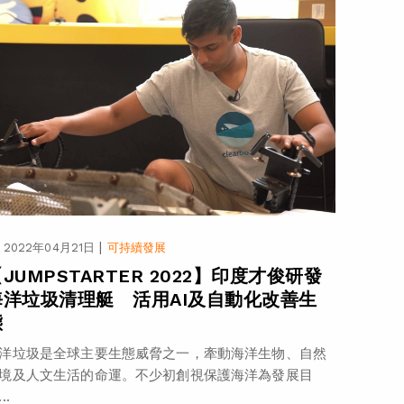
|
2022年04月21日
可持續發展
JUMPSTARTER 2022】印度才俊研發
海洋垃圾清理艇 活用AI及自動化改善生
態
洋垃圾是全球主要生態威脅之一，牽動海洋生物、自然
境及人文生活的命運。不少初創視保護海洋為發展目
..