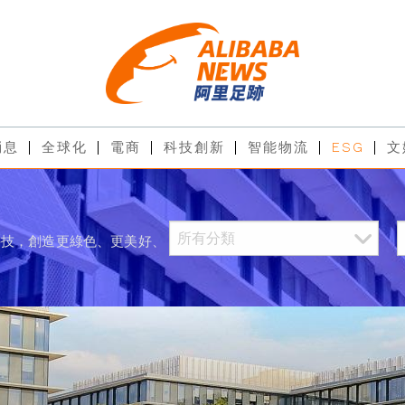
消息
全球化
電商
科技創新
智能物流
ESG
文
科技，創造更綠色、更美好、