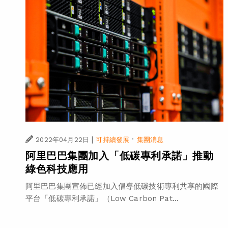
|
·
2022年04月22日
可持續發展
集團消息
阿里巴巴集團加入「低碳專利承諾」推動
綠色科技應用
阿里巴巴集團宣佈已經加入倡導低碳技術專利共享的國際
平台「低碳專利承諾」（Low Carbon Pat...