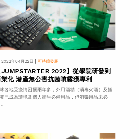
|
2022年04月22日
可持續發展
JUMPSTARTER 2022】從學院研發到
商業化 港產無公害抗菌噴霧獲專利
球各地受疫情困擾兩年多，外用酒精（消毒火酒）及搓
液已成為環境及個人衛生必備用品，但消毒用品未必
..