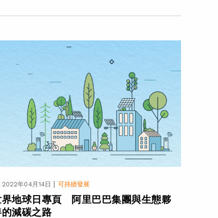
|
2022年04月14日
可持續發展
世界地球日專頁 阿里巴巴集團與生態夥
伴的減碳之路