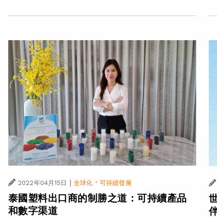
|
·
2022年04月15日
全球化
可持續發展
泰國塑料出口商的制勝之道：可持續產品
和數字渠道