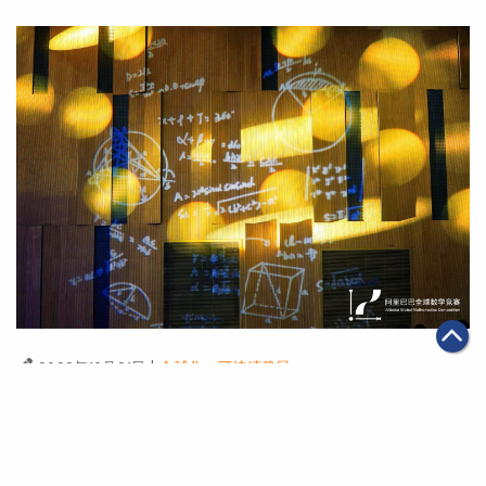
|
·
2022年10月21日
全球化
可持續發展
4位博士生勇奪2022阿里巴巴全球數學競賽金獎 平均年
齡25歲