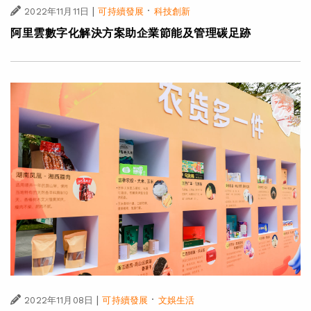
|
·
2022年11月11日
可持續發展
科技創新
阿里雲數字化解決方案助企業節能及管理碳足跡
|
·
2022年11月08日
可持續發展
文娛生活