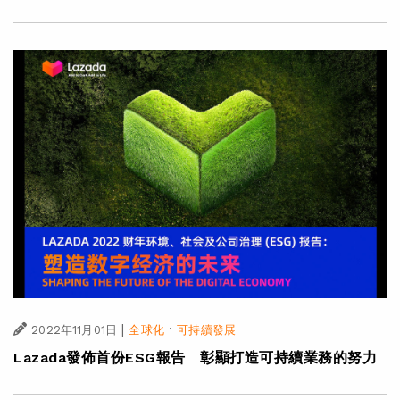
|
·
2022年11月01日
全球化
可持續發展
Lazada發佈首份ESG報告 彰顯打造可持續業務的努力