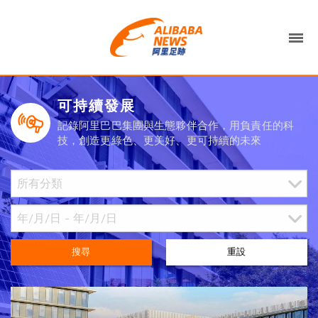
可持續發展
記錄阿里巴巴集團與生態夥伴合作，用負責任的科
技，創造更綠色、更美好、更可持續的未來
搜尋
重設