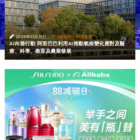
|
·
2025年01月15日
可持續發展
科技創新
AI向善行動 阿里巴巴利用AI推動氣候變化應對及醫
療、科學、教育及農業發展