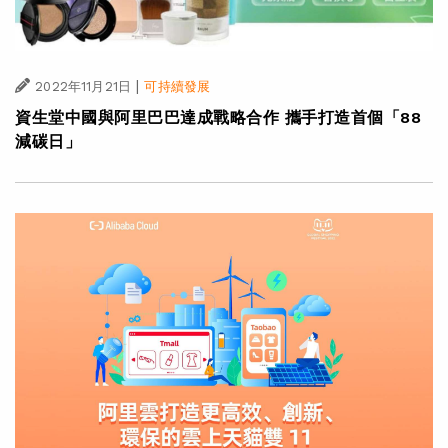
|
2022年11月21日
可持續發展
資生堂中國與阿里巴巴達成戰略合作 攜手打造首個「88
減碳日」