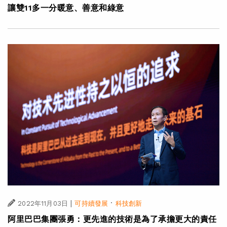
讓雙11多一分暖意、善意和綠意
|
·
2022年11月03日
可持續發展
科技創新
阿里巴巴集團張勇：更先進的技術是為了承擔更大的責任