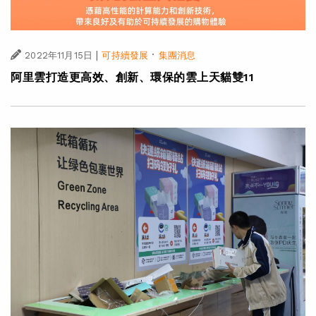
|
·
2022年11月15日
可持續發展
集團消息
阿里雲打造更高效、創新、環保的雲上天貓雙11