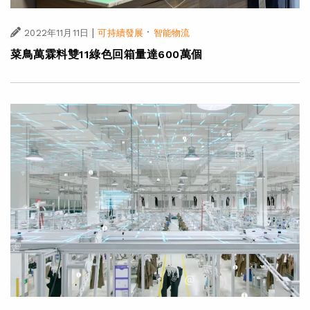
|
·
2022年11月11日
可持續發展
智能物流
菜鳥萬霖料雙11綠色回箱量達600萬個