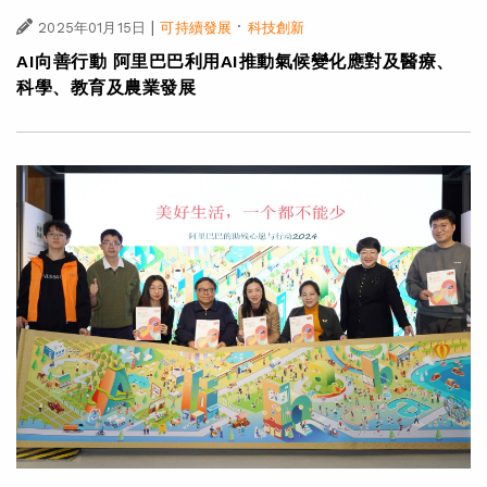
|
·
2025年01月15日
可持續發展
科技創新
AI向善行動 阿里巴巴利用AI推動氣候變化應對及醫療、
科學、教育及農業發展