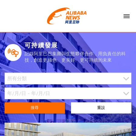
可持續發展
記錄阿里巴巴集團與生態夥伴合作，用負責任的科
技，創造更綠色、更美好、更可持續的未來
搜尋
重設