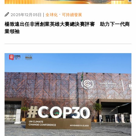
|
·
2025年12月05日
全球化
可持續發展
楊致遠出任非洲創業英雄大賽總決賽評審 助力下一代商
業領袖