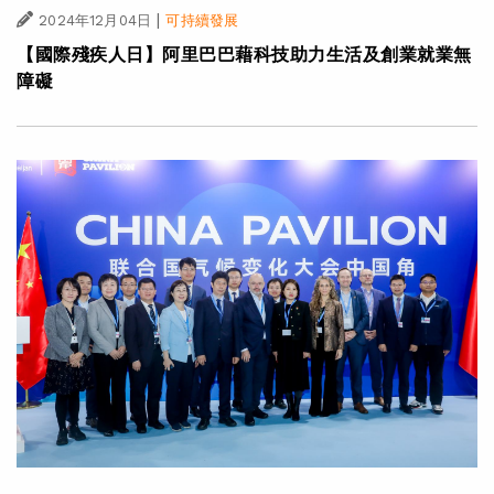
|
2024年12月04日
可持續發展
【國際殘疾人日】阿里巴巴藉科技助力生活及創業就業無
障礙