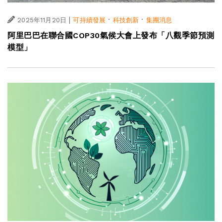
|
·
·
2025年11月20日
可持續發展
科技創新
集團消息
阿里巴巴在聯合國COP30氣候大會上發布「八觀季節預測
模型」