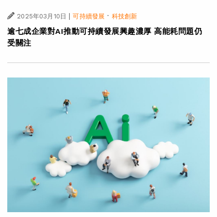
|
·
2025年03月10日
可持續發展
科技創新
逾七成企業對AI推動可持續發展興趣濃厚 高能耗問題仍
受關注