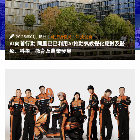
|
·
2025年01月15日
可持續發展
科技創新
AI向善行動 阿里巴巴利用AI推動氣候變化應對及醫
療、科學、教育及農業發展