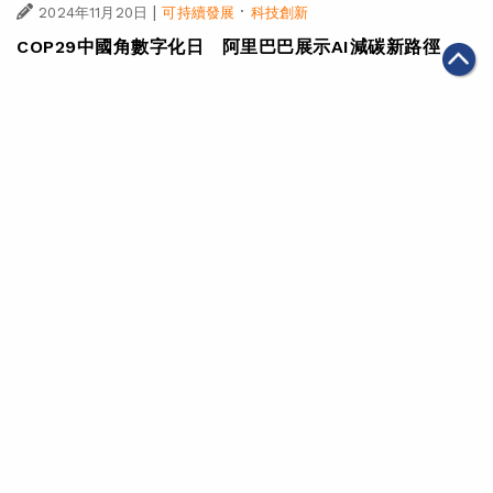
|
·
2024年11月20日
可持續發展
科技創新
COP29中國角數字化日 阿里巴巴展示AI減碳新路徑
|
·
2024年11月07日
可持續發展
科技創新