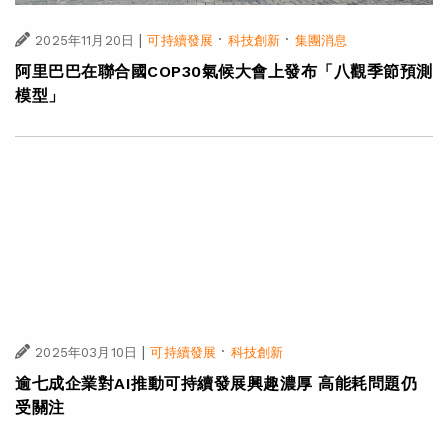
|
·
·
2025年11月20日
可持續發展
科技創新
集團消息
阿里巴巴在聯合國COP30氣候大會上發布「八觀季節預測
模型」