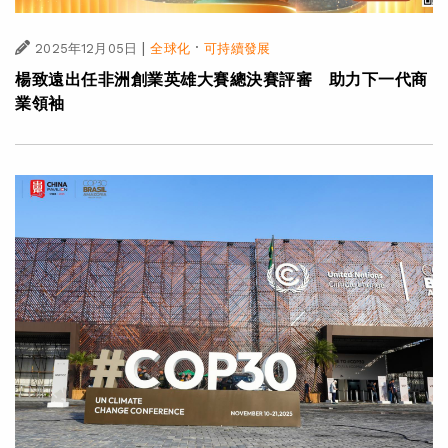
|
·
2025年12月05日
全球化
可持續發展
楊致遠出任非洲創業英雄大賽總決賽評審 助力下一代商
業領袖