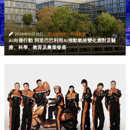
|
·
2025年01月15日
可持續發展
科技創新
AI向善行動 阿里巴巴利用AI推動氣候變化應對及醫
療、科學、教育及農業發展