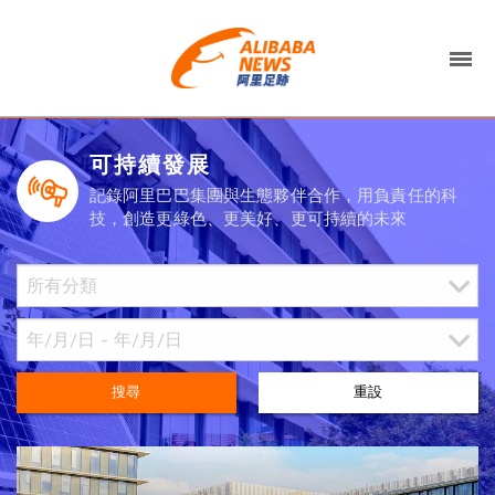
可持續發展
記錄阿里巴巴集團與生態夥伴合作，用負責任的科
技，創造更綠色、更美好、更可持續的未來
搜尋
重設