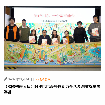
|
·
2025年01月15日
可持續發展
科技創新
AI向善行動 阿里巴巴利用AI推動氣候變化應對及醫療、
科學、教育及農業發展