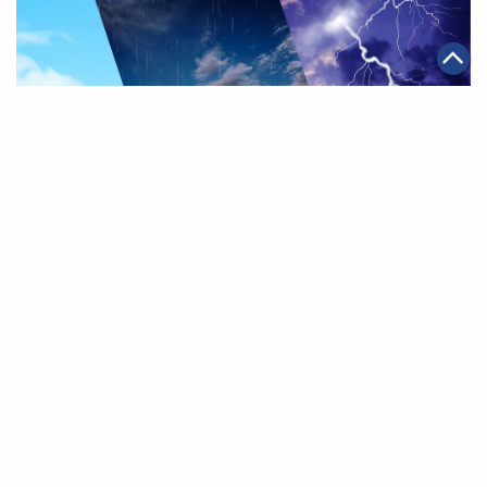
|
·
2024年11月20日
可持續發展
科技創新
COP29中國角數字化日 阿里巴巴展示AI減碳新路徑
|
·
2024年11月07日
可持續發展
科技創新