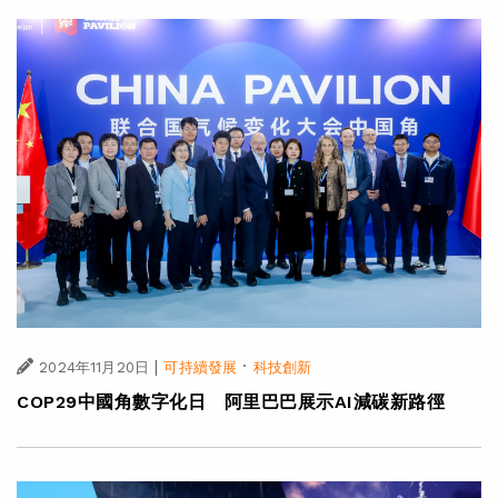
|
2024年12月04日
可持續發展
【國際殘疾人日】阿里巴巴藉科技助力生活及創業就業無
障礙