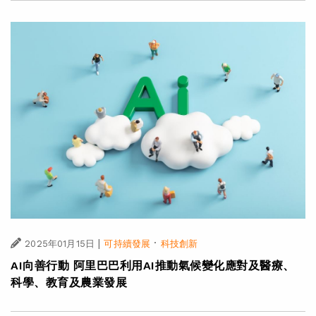
|
·
2025年03月10日
可持續發展
科技創新
逾七成企業對AI推動可持續發展興趣濃厚 高能耗問題仍
受關注