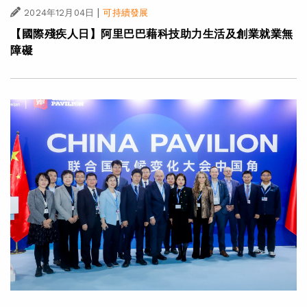
|
2024年12月04日
可持續發展
【國際殘疾人日】阿里巴巴藉科技助力生活及創業就業無
障礙