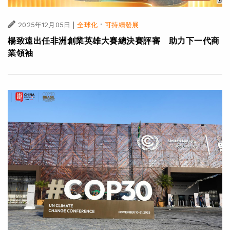
|
·
2025年12月05日
全球化
可持續發展
楊致遠出任非洲創業英雄大賽總決賽評審 助力下一代商
業領袖