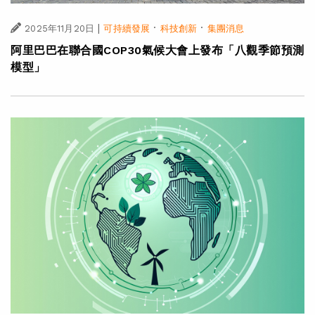
|
·
·
2025年11月20日
可持續發展
科技創新
集團消息
阿里巴巴在聯合國COP30氣候大會上發布「八觀季節預測
模型」