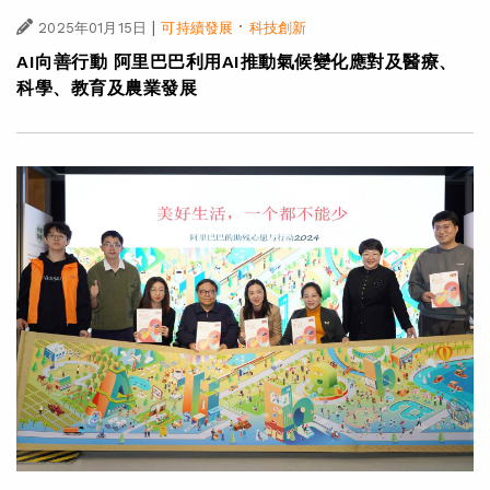
|
·
2025年01月15日
可持續發展
科技創新
AI向善行動 阿里巴巴利用AI推動氣候變化應對及醫療、
科學、教育及農業發展