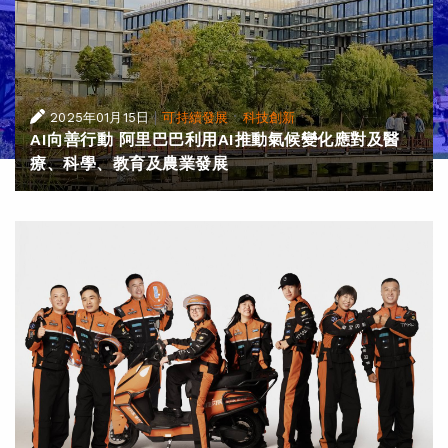
|
·
2025年01月15日
可持續發展
科技創新
AI向善行動 阿里巴巴利用AI推動氣候變化應對及醫
療、科學、教育及農業發展