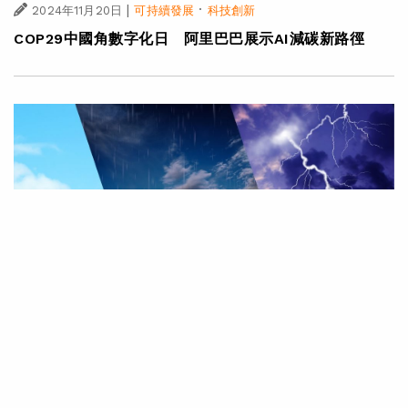
|
·
2024年11月20日
可持續發展
科技創新
COP29中國角數字化日 阿里巴巴展示AI減碳新路徑
|
·
2024年11月07日
可持續發展
科技創新