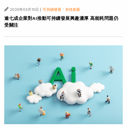
|
·
2025年03月10日
可持續發展
科技創新
逾七成企業對AI推動可持續發展興趣濃厚 高能耗問題仍
受關注