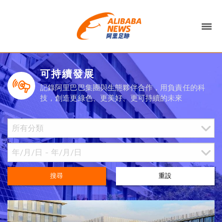
可持續發展
記錄阿里巴巴集團與生態夥伴合作，用負責任的科
技，創造更綠色、更美好、更可持續的未來
搜尋
重設