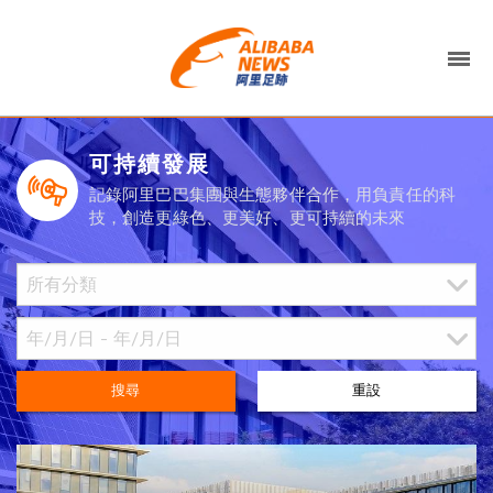
可持續發展
記錄阿里巴巴集團與生態夥伴合作，用負責任的科
技，創造更綠色、更美好、更可持續的未來
搜尋
重設