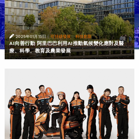
|
·
2025年01月15日
可持續發展
科技創新
AI向善行動 阿里巴巴利用AI推動氣候變化應對及醫
療、科學、教育及農業發展