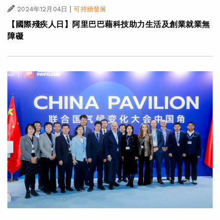
|
2024年12月04日
可持續發展
【國際殘疾人日】阿里巴巴藉科技助力生活及創業就業無
障礙