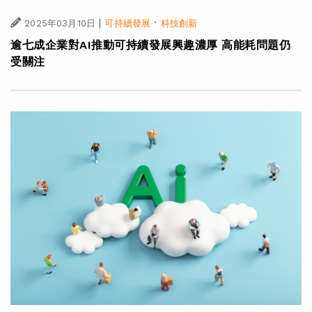
|
·
2025年03月10日
可持續發展
科技創新
逾七成企業對AI推動可持續發展興趣濃厚 高能耗問題仍
受關注