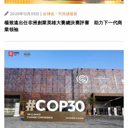
|
·
2025年12月05日
全球化
可持續發展
楊致遠出任非洲創業英雄大賽總決賽評審 助力下一代商
業領袖