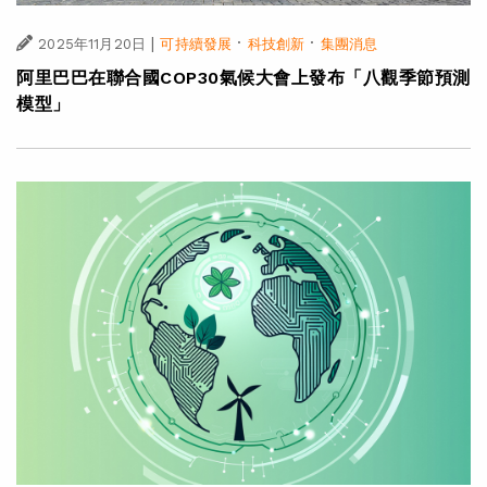
|
·
·
2025年11月20日
可持續發展
科技創新
集團消息
阿里巴巴在聯合國COP30氣候大會上發布「八觀季節預測
模型」