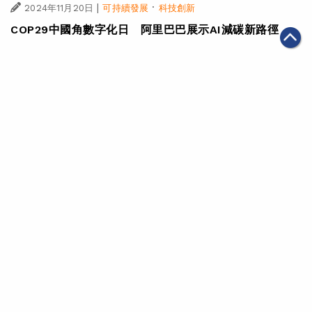
|
·
2024年11月20日
可持續發展
科技創新
COP29中國角數字化日 阿里巴巴展示AI減碳新路徑
|
·
2024年11月07日
可持續發展
科技創新