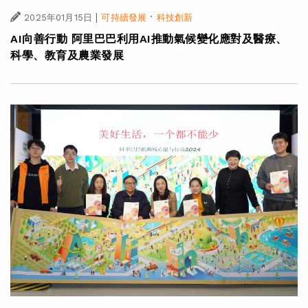
|
·
2025年01月15日
可持續發展
科技創新
AI向善行動 阿里巴巴利用AI推動氣候變化應對及醫療、
科學、教育及農業發展