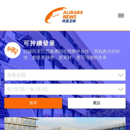
可持續發展
記錄阿里巴巴集團與生態夥伴合作，用負責任的科
技，創造更綠色、更美好、更可持續的未來
搜尋
重設