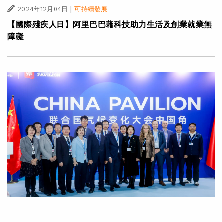
|
2024年12月04日
可持續發展
【國際殘疾人日】阿里巴巴藉科技助力生活及創業就業無
障礙