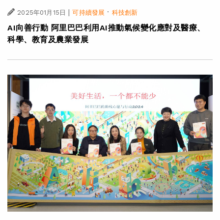
|
·
2025年01月15日
可持續發展
科技創新
AI向善行動 阿里巴巴利用AI推動氣候變化應對及醫療、
科學、教育及農業發展