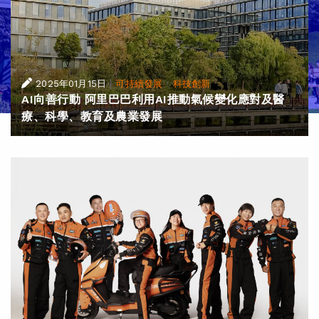
|
·
2025年01月15日
可持續發展
科技創新
AI向善行動 阿里巴巴利用AI推動氣候變化應對及醫
療、科學、教育及農業發展