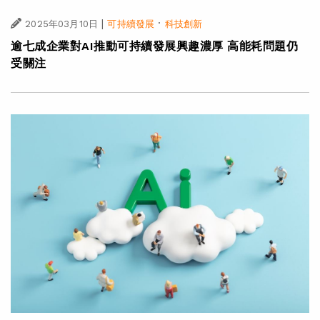
|
·
2025年03月10日
可持續發展
科技創新
逾七成企業對AI推動可持續發展興趣濃厚 高能耗問題仍
受關注