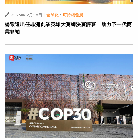
|
·
2025年12月05日
全球化
可持續發展
楊致遠出任非洲創業英雄大賽總決賽評審 助力下一代商
業領袖