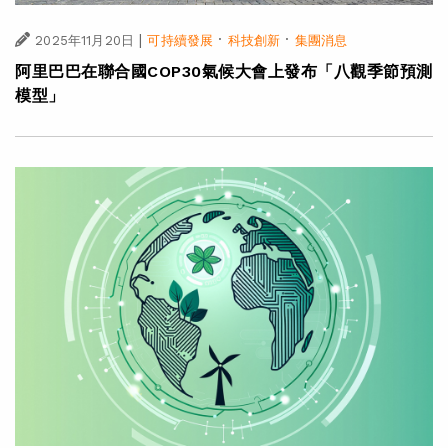
|
·
·
2025年11月20日
可持續發展
科技創新
集團消息
阿里巴巴在聯合國COP30氣候大會上發布「八觀季節預測
模型」