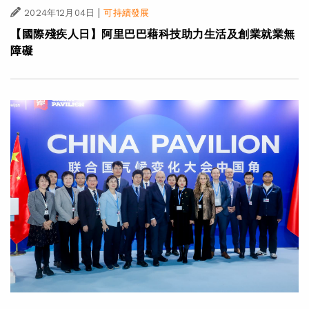
|
2024年12月04日
可持續發展
【國際殘疾人日】阿里巴巴藉科技助力生活及創業就業無
障礙