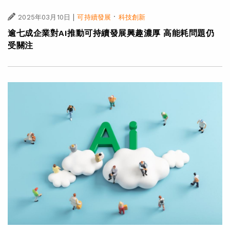
|
·
2025年03月10日
可持續發展
科技創新
逾七成企業對AI推動可持續發展興趣濃厚 高能耗問題仍
受關注