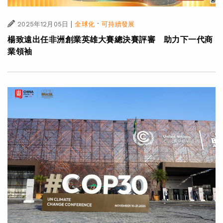
|
·
2025年12月05日
全球化
可持續發展
楊致遠出任非洲創業英雄大賽總決賽評審 助力下一代商
業領袖