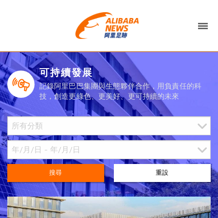
可持續發展
記錄阿里巴巴集團與生態夥伴合作，用負責任的科
技，創造更綠色、更美好、更可持續的未來
搜尋
重設