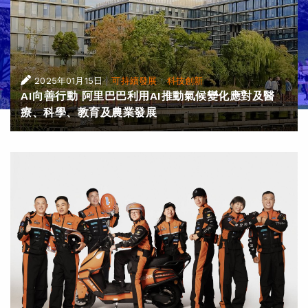
|
·
2025年01月15日
可持續發展
科技創新
AI向善行動 阿里巴巴利用AI推動氣候變化應對及醫
療、科學、教育及農業發展