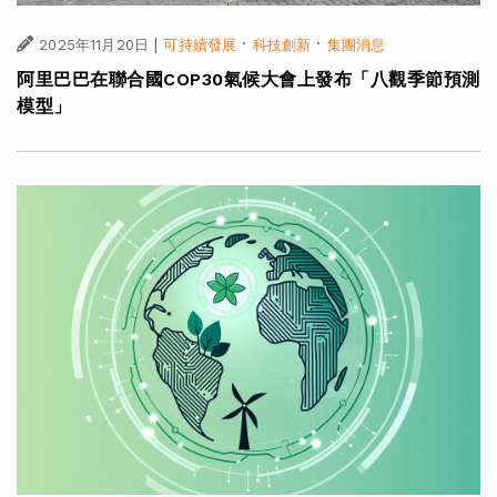
|
·
·
2025年11月20日
可持續發展
科技創新
集團消息
阿里巴巴在聯合國COP30氣候大會上發布「八觀季節預測
模型」