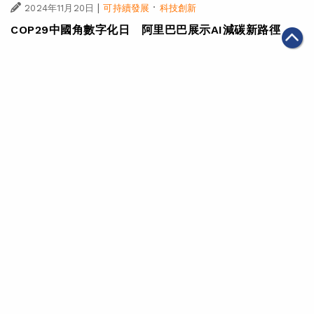
|
·
2024年11月20日
可持續發展
科技創新
COP29中國角數字化日 阿里巴巴展示AI減碳新路徑
|
·
2024年11月07日
可持續發展
科技創新