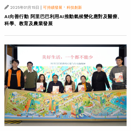
|
·
2025年01月15日
可持續發展
科技創新
AI向善行動 阿里巴巴利用AI推動氣候變化應對及醫療、
科學、教育及農業發展