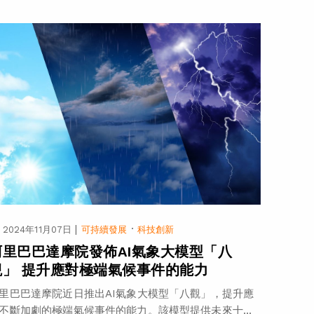
|
·
2024年11月07日
可持續發展
科技創新
阿里巴巴達摩院發佈AI氣象大模型「八
觀」 提升應對極端氣候事件的能力
里巴巴達摩院近日推出AI氣象大模型「八觀」，提升應
不斷加劇的極端氣候事件的能力。該模型提供未來十...