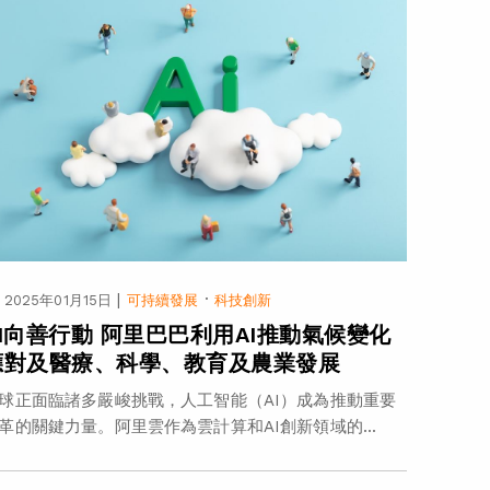
|
·
2025年01月15日
可持續發展
科技創新
AI向善行動 阿里巴巴利用AI推動氣候變化
應對及醫療、科學、教育及農業發展
球正面臨諸多嚴峻挑戰，人工智能（AI）成為推動重要
革的關鍵力量。阿里雲作為雲計算和AI創新領域的...