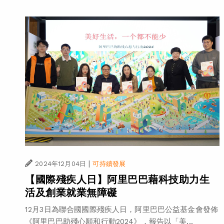
|
2024年12月04日
可持續發展
【國際殘疾人日】阿里巴巴藉科技助力生
活及創業就業無障礙
12月3日為聯合國國際殘疾人日，阿里巴巴公益基金會發佈
《阿里巴巴助殘心願和行動2024》，報告以「美...