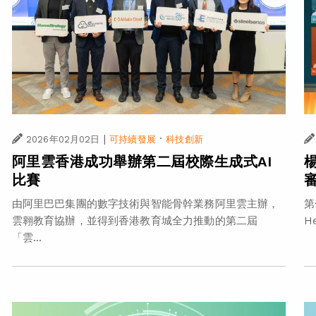
|
·
2026年02月02日
可持續發展
科技創新
阿里雲香港成功舉辦第二屆校際生成式AI
比賽
由阿里巴巴集團的數字技術與智能骨幹業務阿里雲主辦，
第
雲翱教育協辦，並得到香港教育城全力推動的第二屆
H
「雲...