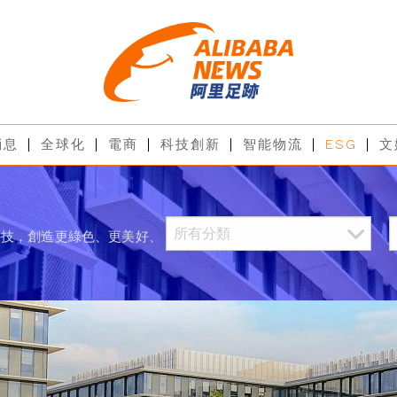
消息
全球化
電商
科技創新
智能物流
ESG
文
科技，創造更綠色、更美好、