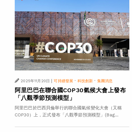
|
·
·
2025年11月20日
可持續發展
科技創新
集團消息
阿里巴巴在聯合國COP30氣候大會上發布
「八觀季節預測模型」
阿里巴巴於巴西貝倫舉行的聯合國氣候變化大會（又稱
COP30）上，正式發布「八觀季節預測模型」(Bag...