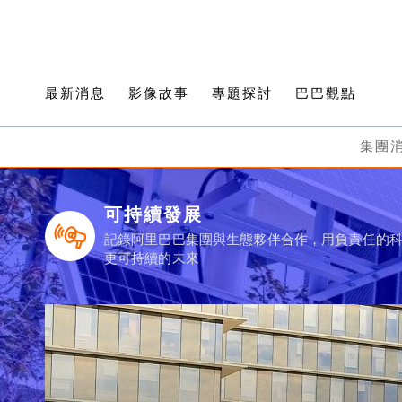
最新消息
影像故事
專題探討
巴巴觀點
集團
可持續發展
記錄阿里巴巴集團與生態夥伴合作，用負責任的
更可持續的未來