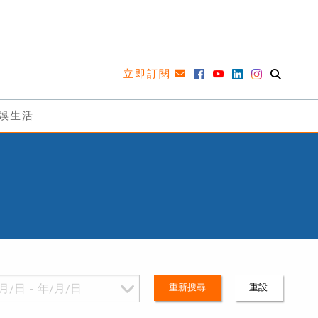
立即訂閱
娛生活
重新搜尋
重設