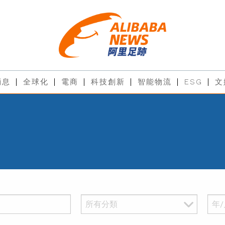
消息
全球化
電商
科技創新
智能物流
ESG
文