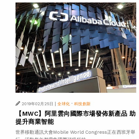
|
·
2019年02月25日
全球化
科技創新
【MWC】阿里雲向國際市場發佈新產品 助
提升商業智能
世界移動通訊大會Mobile World Congress正在西班牙舉