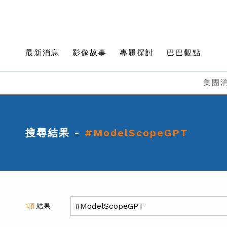
最新消息
影像故事
專題探討
巴巴觀點
集團
搜尋結果 -
#ModelScopeGPT
1項
結果