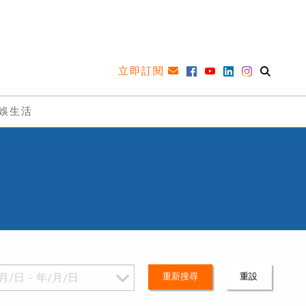
立即訂閱
娛生活
重新搜尋
重設