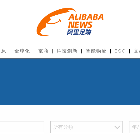
消息
全球化
電商
科技創新
智能物流
ESG
文