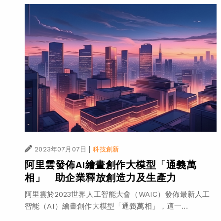
|
2023年07月07日
科技創新
阿里雲發佈AI繪畫創作大模型「通義萬
相」 助企業釋放創造力及生產力
阿里雲於2023世界人工智能大會（WAIC）發佈最新人工
智能（AI）繪畫創作大模型「通義萬相」，這一...