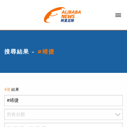
搜尋結果 -
#靖捷
4項
結果