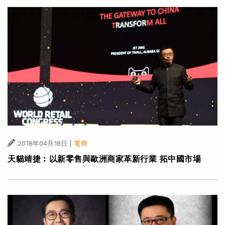
|
2018年04月18日
電商
天貓靖捷︰以新零售與歐洲商家革新行業 拓中國市場