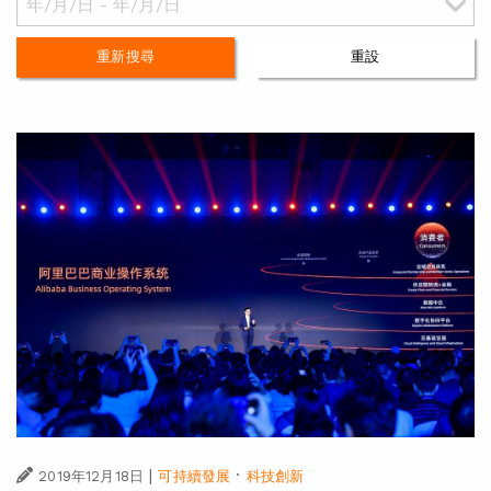
重新搜尋
重設
|
·
2019年12月18日
可持續發展
科技創新