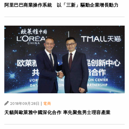
阿里巴巴商業操作系統 以「三新」驅動企業增長動力
|
2018年09月28日
電商
天貓與歐萊雅中國深化合作 率先聚焦男士理容產業