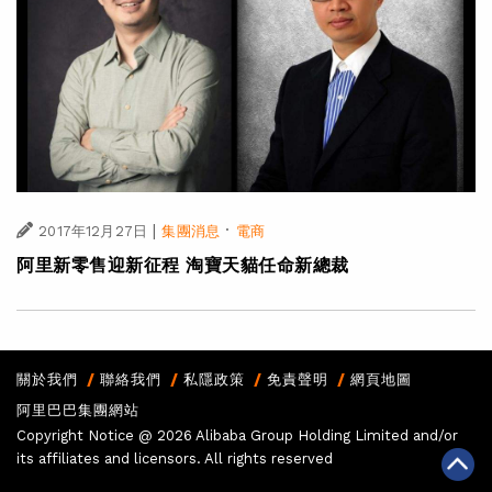
|
·
2017年12月27日
集團消息
電商
阿里新零售迎新征程 淘寶天貓任命新總裁
關於我們
聯絡我們
私隱政策
免責聲明
網頁地圖
阿里巴巴集團網站
Copyright Notice @
2026 Alibaba Group Holding Limited and/or
its affiliates and licensors. All rights reserved