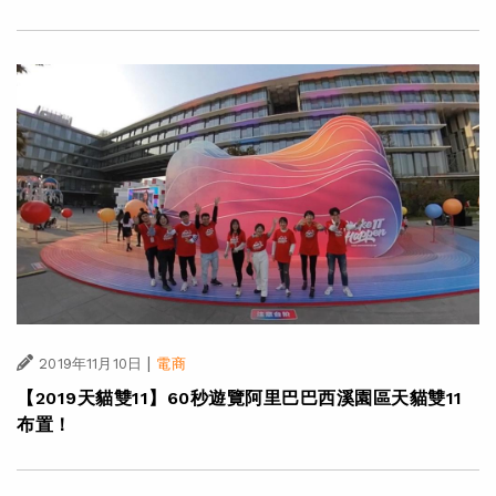
|
2019年11月10日
電商
【2019天貓雙11】60秒遊覽阿里巴巴西溪園區天貓雙11
布置！