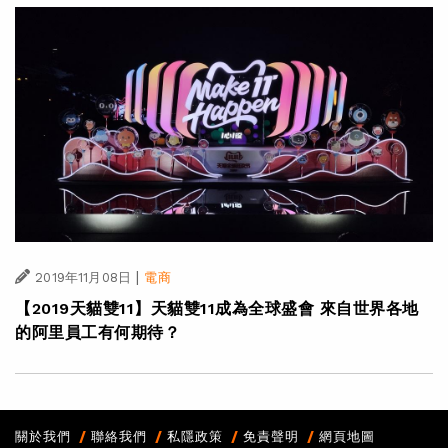
|
2019年11月08日
電商
【2019天貓雙11】天貓雙11成為全球盛會 來自世界各地
的阿里員工有何期待？
關於我們
聯絡我們
私隱政策
免責聲明
網頁地圖