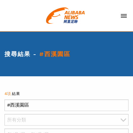
搜尋結果 -
#西溪園區
4項
結果