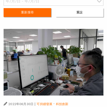
重新搜尋
重設
|
·
2022年06月30日
可持續發展
科技創新