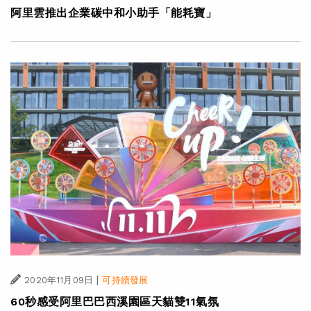
阿里雲推出企業碳中和小助手「能耗寶」
|
2020年11月09日
可持續發展
60秒感受阿里巴巴西溪園區天貓雙11氣氛