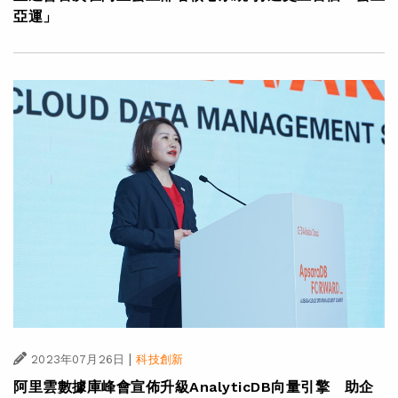
亞運」
|
2023年07月26日
科技創新
阿里雲數據庫峰會宣佈升級AnalyticDB向量引擎 助企