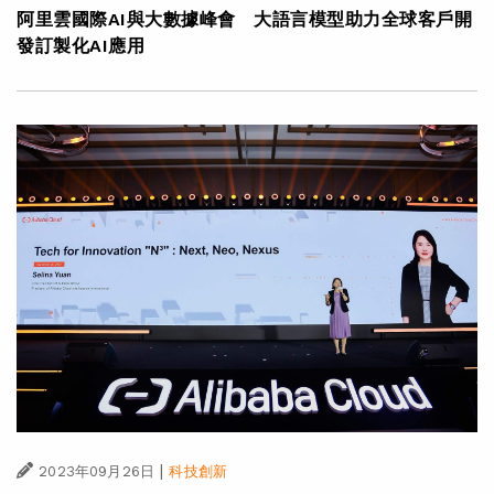
阿里雲國際AI與大數據峰會 大語言模型助力全球客戶開
發訂製化AI應用
|
2023年09月26日
科技創新