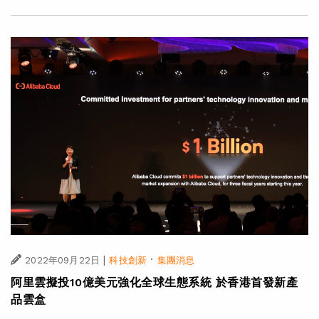
|
·
2022年09月22日
科技創新
集團消息
阿里雲擬投10億美元強化全球生態系統 於香港首發新產
品雲盒