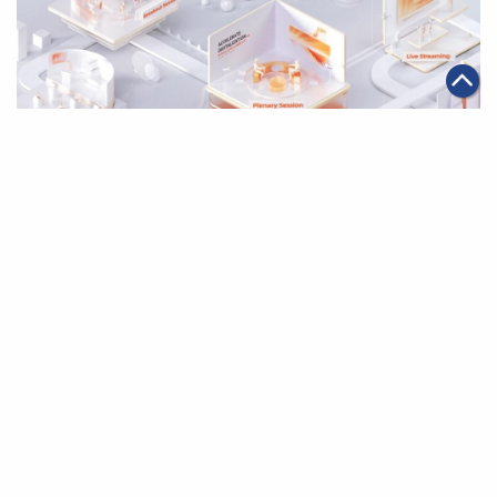
|
2021年06月08日
科技創新
阿里雲續投資亞太 撥款10億美元支持數碼初創企業、開
發者及人才