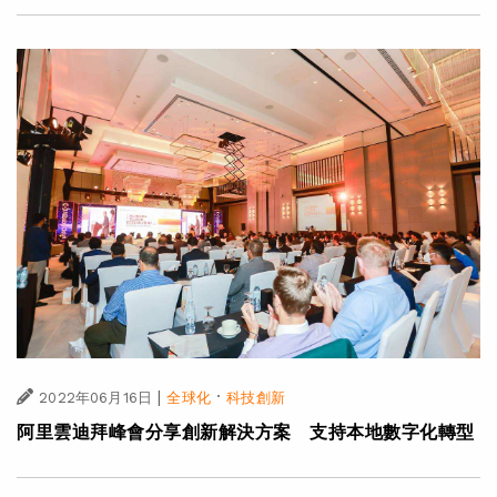
|
·
2022年06月16日
全球化
科技創新
阿里雲迪拜峰會分享創新解決方案 支持本地數字化轉型