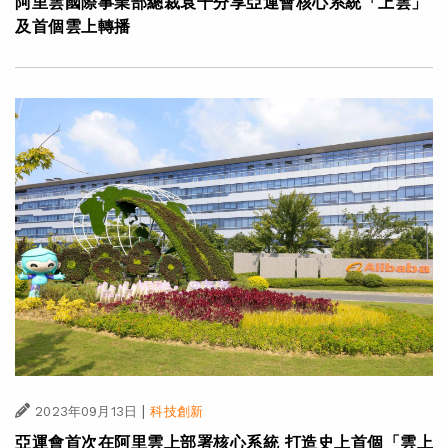
阿里雲國際事業部總裁袁千分享亞運會核心系統「上雲」
及首個雲上轉播
|
2023年09月13日
科技創新
亞運會首次在阿里雲上部署核心系統 打造史上首個「雲上