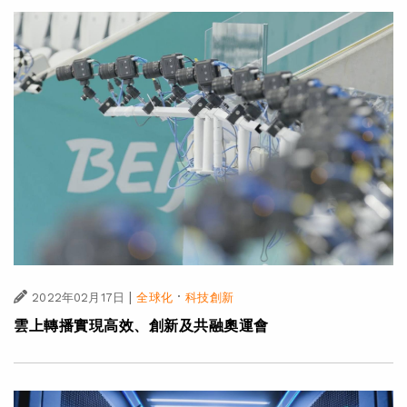
|
·
2022年02月17日
全球化
科技創新
雲上轉播實現高效、創新及共融奧運會