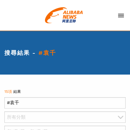
搜尋結果 -
#袁千
15項
結果