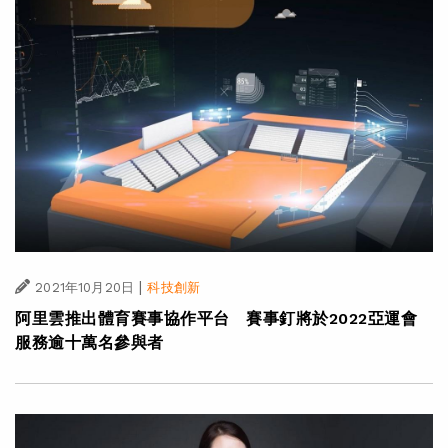
|
2021年10月20日
科技創新
阿里雲推出體育賽事協作平台 賽事釘將於2022亞運會
服務逾十萬名參與者