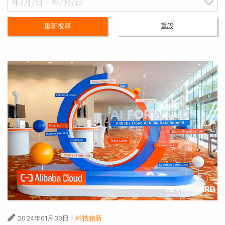
重新搜尋
重設
|
2024年01月30日
科技創新