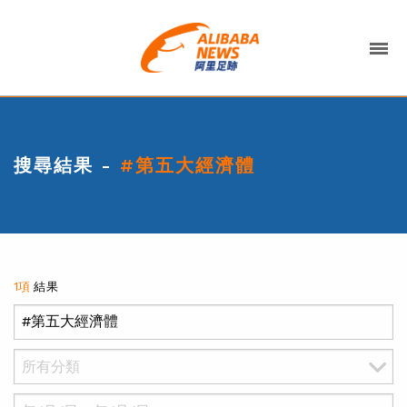
搜尋結果 -
#第五大經濟體
1項
結果