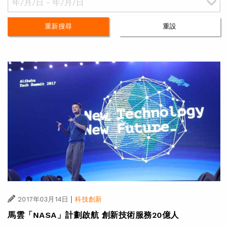
重新搜尋
重設
|
2017年03月14日
科技創新
馬雲「NASA」計劃啟航 創新技術服務20億人