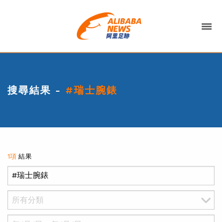
搜尋結果 -
#瑞士腕錶
1項
結果