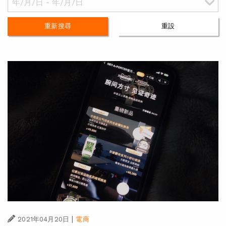
重新搜尋
重設
|
2021年04月20日
電商