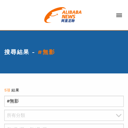
搜尋結果 -
#無影
5項
結果