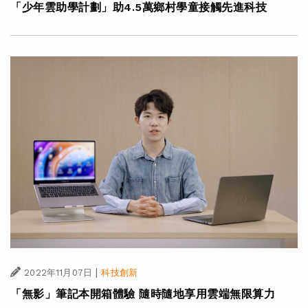
「少年雲助學計劃」助4.5萬鄉村學童接觸先進科技
|
2022年11月07日
科技創新
「無影」筆記本開箱體驗 隨時隨地享用雲端無限算力