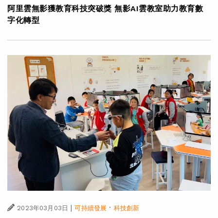
阿里雲無影獲教育科技突破獎 無影AI雲教室助力教育數
字化轉型
|
·
2023年03月03日
可持續發展
科技創新