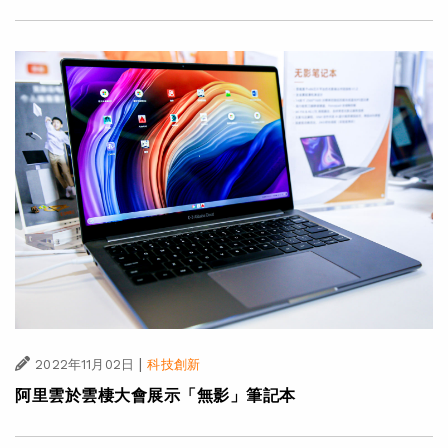
|
2022年11月02日
科技創新
阿里雲於雲棲大會展示「無影」筆記本