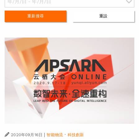
重新搜尋
重設
|
·
2020年09月16日
智能物流
科技創新