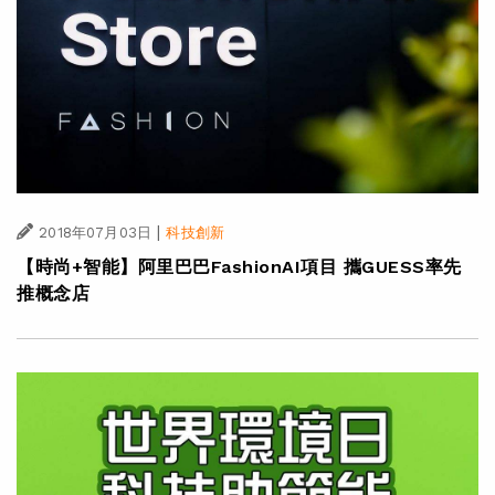
|
2018年07月03日
科技創新
【時尚+智能】阿里巴巴FashionAI項目 攜GUESS率先
推概念店