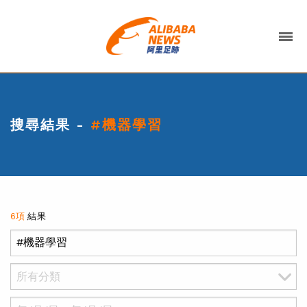
搜尋結果 -
#機器學習
6項
結果