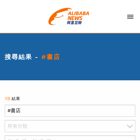
搜尋結果 -
#書店
1項
結果