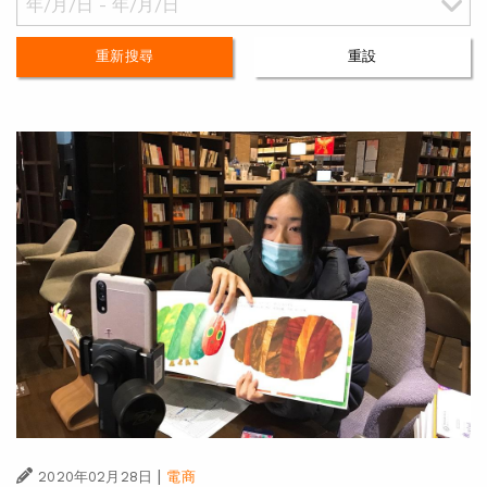
重新搜尋
重設
|
2020年02月28日
電商