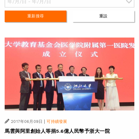
重新搜尋
重設
|
2017年06月09日
可持續發展
馬雲與阿里創始人等捐5.6億人民幣予浙大一院