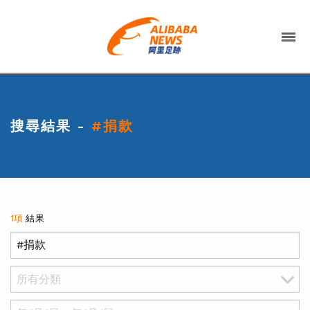
搜尋結果 -
#捐款
1項
結果