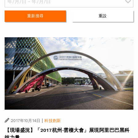
重新搜尋
重設
|
2017年10月14日
科技創新
【現場盛況】「2017杭州‧雲棲大會」展現阿里巴巴黑科
技力量