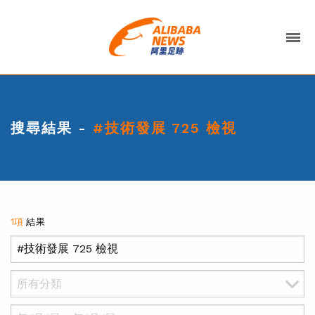
搜尋結果 -
#技術發展 725 檢視
1項
結果