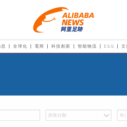
消息
全球化
電商
科技創新
智能物流
ESG
文