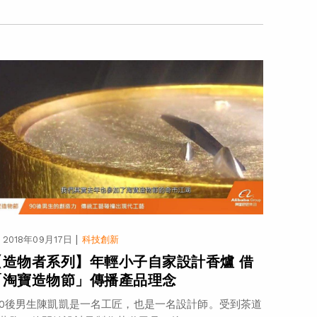
|
2018年09月17日
科技創新
【造物者系列】年輕小子自家設計香爐 借
「淘寶造物節」傳播產品理念
0後男生陳凱凱是一名工匠，也是一名設計師。受到茶道