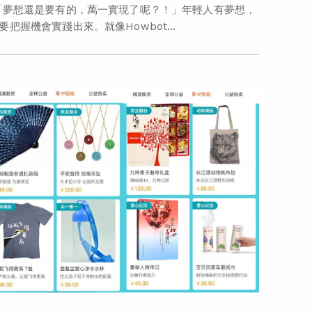
夢想還是要有的，萬一實現了呢？！」年輕人有夢想，
要把握機會實踐出來。就像Howbot...