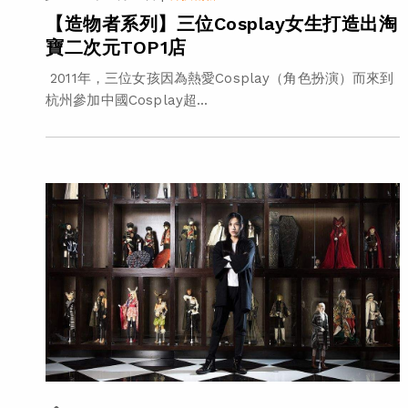
【造物者系列】三位Cosplay女生打造出淘
寶二次元TOP1店
2011年，三位女孩因為熱愛Cosplay（角色扮演）而來到
杭州參加中國Cosplay超...