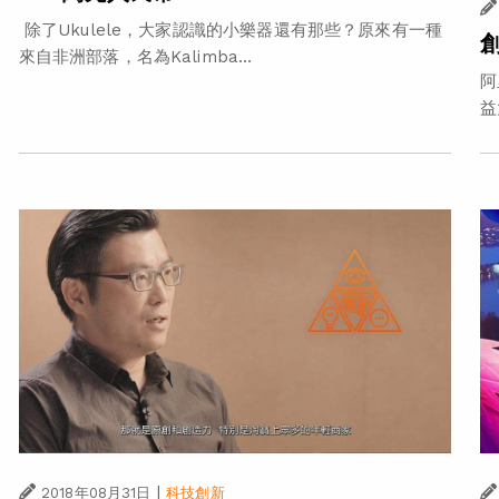
除了Ukulele，大家認識的小樂器還有那些？原來有一種
來自非洲部落，名為Kalimba...
阿
益
|
2018年08月31日
科技創新