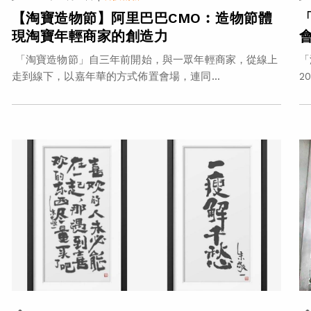
【淘寶造物節】阿里巴巴CMO︰造物節體
現淘寶年輕商家的創造力
「淘寶造物節」自三年前開始，與一眾年輕商家，從線上
「
走到線下，以嘉年華的方式佈置會場，連同...
2