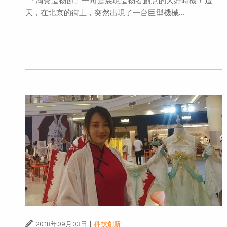
「淘寶造物節」一向是展現造物者創意的大好時機！這
天，在北京的街上，突然出現了一台巨型機械...
|
2018年09月03日
科技創新