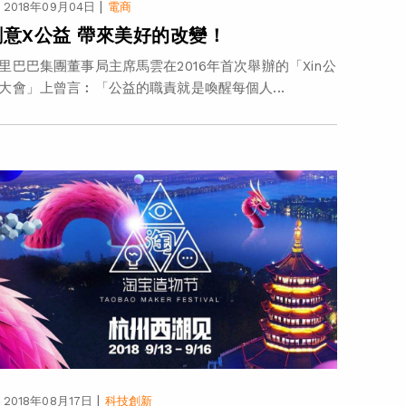
|
2018年09月04日
電商
創意X公益 帶來美好的改變！
里巴巴集團董事局主席馬雲在2016年首次舉辦的「Xin公
大會」上曾言︰「公益的職責就是喚醒每個人...
|
2018年08月17日
科技創新