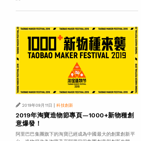
|
2019年09月11日
科技創新
2019年淘寶造物節專頁—1000+新物種創
意爆發！
阿里巴巴集團旗下的淘寶已經成為中國最大的創業創新平