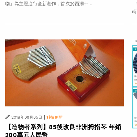
物」為主題進行全新創作，首次於西湖十...
「
就
|
2018年09月05日
科技創新
【造物者系列】85後改良非洲拇指琴 年銷
200萬元人民幣