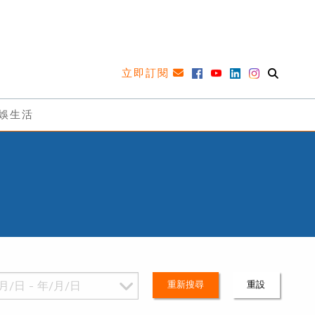
立即訂閱
娛生活
重新搜尋
重設