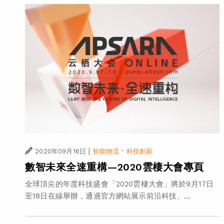
|
·
2020年09月16日
智能物流
科技創新
數智未來全速重構—2020雲棲大會專頁
全球頂尖的年度科技盛會「2020雲棲大會」將於9月17日
至18日在線舉辦，通過官方網站展示前沿科技、...