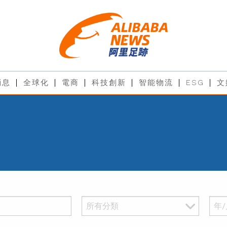
消息
全球化
電商
科技創新
智能物流
ESG
文