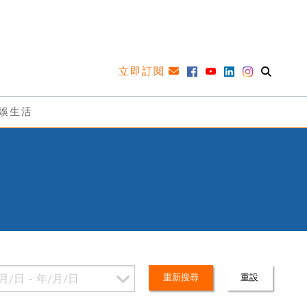
立即訂閱
娛生活
重新搜尋
重設