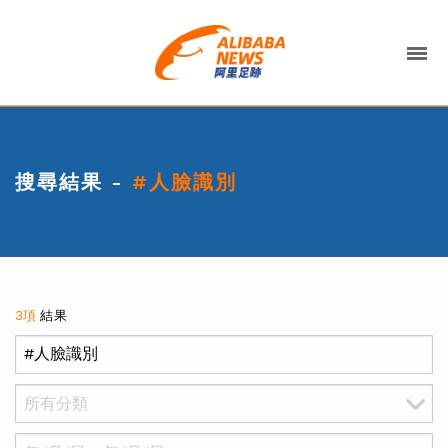
搜尋結果 -
#人臉識別
3項
結果