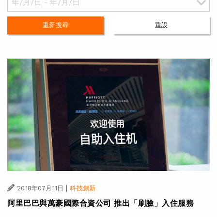
重新搜尋
重設
|
2018年07月11日
科技創新
阿里巴巴與萬豪國際合資公司 推出「刷臉」入住服務