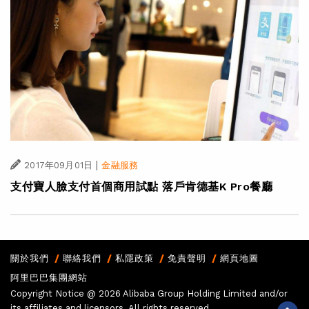
|
2017年09月01日
金融服務
支付寶人臉支付首個商用試點 落戶肯德基K Pro餐廳
關於我們
聯絡我們
私隱政策
免責聲明
網頁地圖
阿里巴巴集團網站
Copyright Notice @
2026 Alibaba Group Holding Limited and/or
its affiliates and licensors. All rights reserved