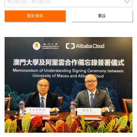
重新搜尋
重設