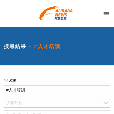
搜尋結果 -
#人才培訓
1項
結果