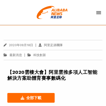
|
2020年09月18日
阿里足跡團隊
|
最新消息
科技創新
【2020雲棲大會】阿里雲推多項人工智能
解決方案助體育賽事數碼化
全部下載