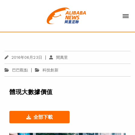
|
2016年06月23日
閔萬里
|
巴巴觀點
科技創新
體現大數據價值
全部下載