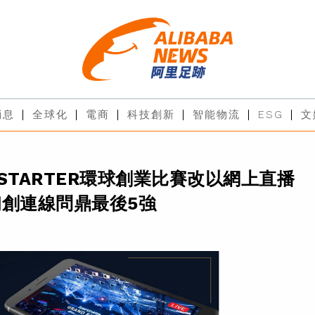
消息
全球化
電商
科技創新
智能物流
ESG
文
PSTARTER環球創業比賽改以網上直播
初創連線問鼎最後5強