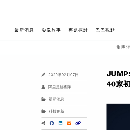
最新消息
影像故事
專題探討
巴巴觀點
集團
JUM
2020年02月07日
40家
阿里足跡團隊
最新消息
科技創新