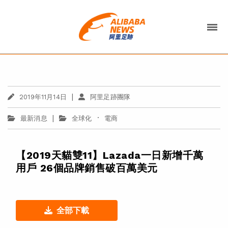
|
2019年11月14日
阿里足跡團隊
|
·
最新消息
全球化
電商
【2019天貓雙11】Lazada一日新增千萬
用戶 26個品牌銷售破百萬美元
全部下載