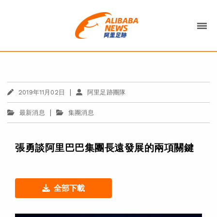
|
2019年11月02日
阿里足跡團隊
|
最新消息
集團消息
張勇談阿里巴巴集團長遠發展的兩項關鍵
全部下載