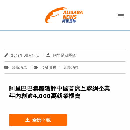
|
2019年08月14日
阿里足跡團隊
|
·
最新消息
金融服務
集團消息
阿里巴巴集團獲評中國首席互聯網企業
年內創逾4,000萬就業機會
全部下載