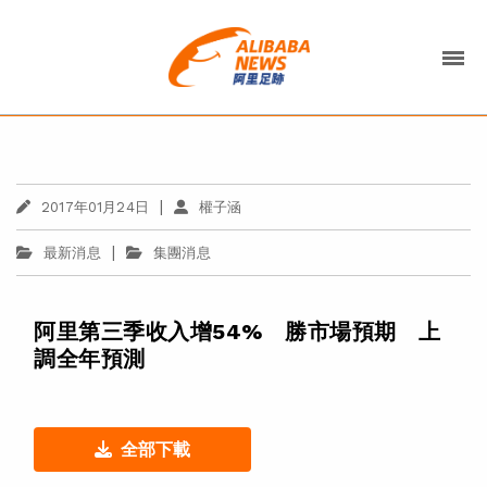
|
2017年01月24日
權子涵
|
最新消息
集團消息
阿里第三季收入增54% 勝市場預期 上
調全年預測
全部下載