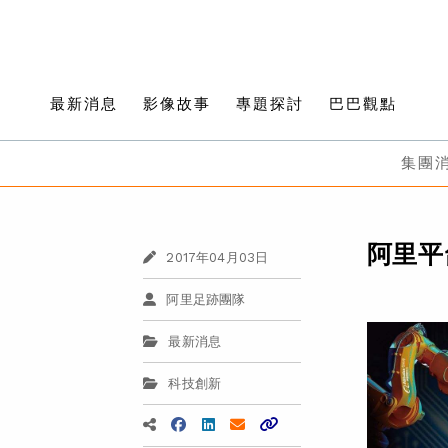
最新消息
影像故事
專題探討
巴巴觀點
集團
阿里平
2017年04月03日
阿里足跡團隊
最新消息
科技創新