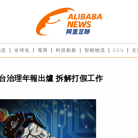
消息
全球化
電商
科技創新
智能物流
ESG
文
台治理年報出爐 拆解打假工作