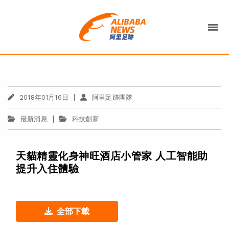
|
2018年01月16日
阿里足跡團隊
|
最新消息
科技創新
天貓精靈化身神旺酒店小管家 人工智能助
提升入住體驗
全部下載