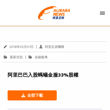
|
2018年02月01日
阿里足跡團隊
|
最新消息
金融服務
阿里巴巴入股螞蟻金服33%股權
全部下載