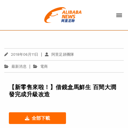
|
2018年06月11日
阿里足跡團隊
|
最新消息
電商
【新零售來啦！】借鏡盒馬鮮生 百間大潤
發完成升級改造
全部下載