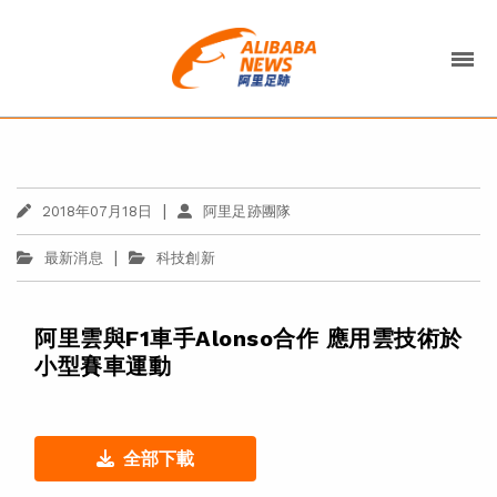
|
2018年07月18日
阿里足跡團隊
|
最新消息
科技創新
阿里雲與F1車手Alonso合作 應用雲技術於
小型賽車運動
全部下載