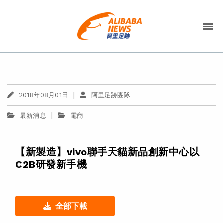
|
2018年08月01日
阿里足跡團隊
|
最新消息
電商
【新製造】vivo聯手天貓新品創新中心以
C2B研發新手機
全部下載