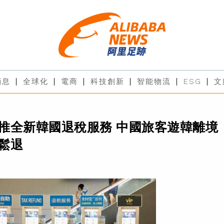
消息
全球化
電商
科技創新
智能物流
ESG
文
推全新韓國退稅服務 中國旅客遊韓離境
鬆退