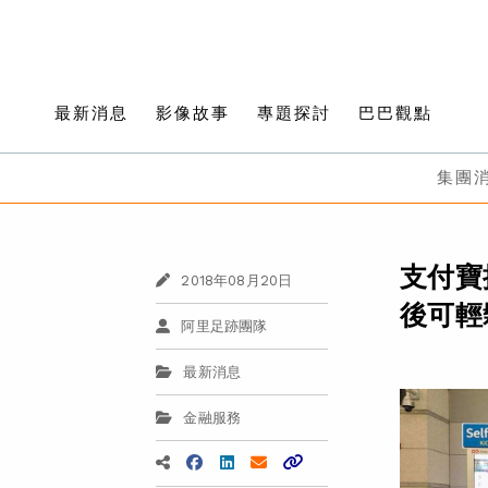
最新消息
影像故事
專題探討
巴巴觀點
集團
支付寶
2018年08月20日
後可輕
阿里足跡團隊
最新消息
金融服務