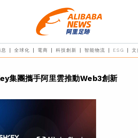
消息
全球化
電商
科技創新
智能物流
ESG
文
hKey集團攜手阿里雲推動Web3創新