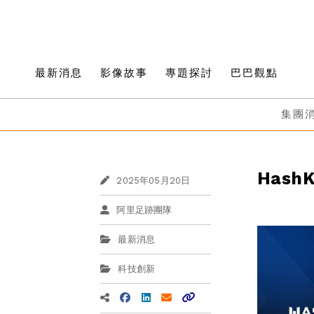
最新消息
影像故事
專題探討
巴巴觀點
集團
Has
2025年05月20日
阿里足跡團隊
最新消息
科技創新