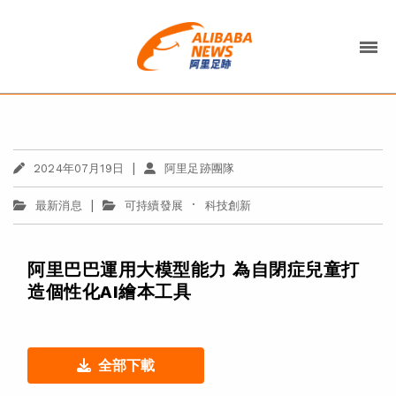
|
2024年07月19日
阿里足跡團隊
|
·
最新消息
可持續發展
科技創新
阿里巴巴運用大模型能力 為自閉症兒童打
造個性化AI繪本工具
全部下載