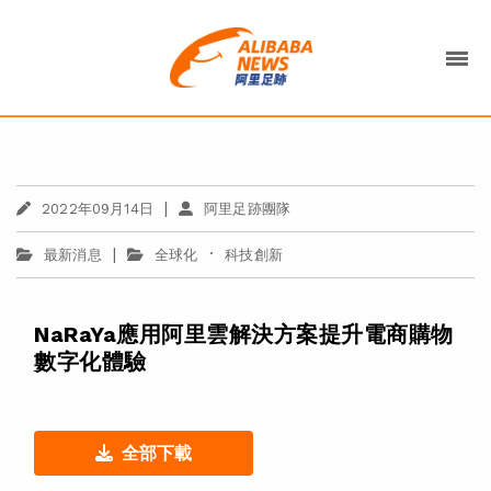
|
2022年09月14日
阿里足跡團隊
|
·
最新消息
全球化
科技創新
NaRaYa應用阿里雲解決方案提升電商購物
數字化體驗
全部下載