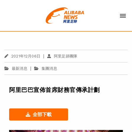
|
2021年12月06日
阿里足跡團隊
|
最新消息
集團消息
阿里巴巴宣佈首席財務官傳承計劃
全部下載