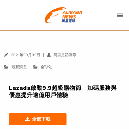
|
2021年09月09日
阿里足跡團隊
|
最新消息
全球化
Lazada啟動9.9超級購物節 加碼服務與
優惠提升逾億用戶體驗
全部下載