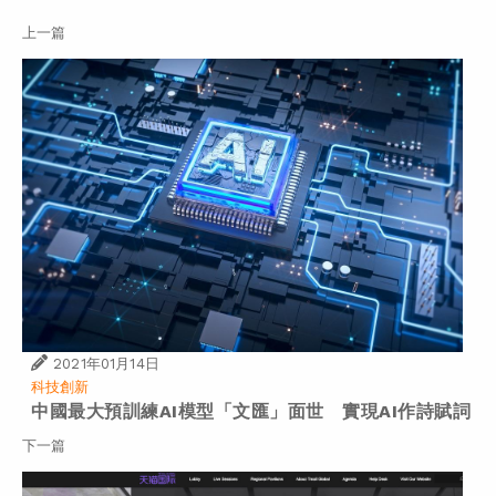
上一篇
2021年01月14日
科技創新
中國最大預訓練AI模型「文匯」面世 實現AI作詩賦詞
下一篇