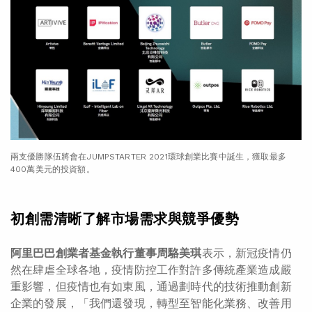
兩支優勝隊伍將會在JUMPSTARTER 2021環球創業比賽中誕生，獲取最多
400萬美元的投資額。
初創需清晰了解市場需求與競爭優勢
阿里巴巴創業者基金執行董事周駱美琪
表示，新冠疫情仍
然在肆虐全球各地，疫情防控工作對許多傳統產業造成嚴
重影響，但疫情也有如東風，通過劃時代的技術推動創新
企業的發展，「我們還發現，轉型至智能化業務、改善用