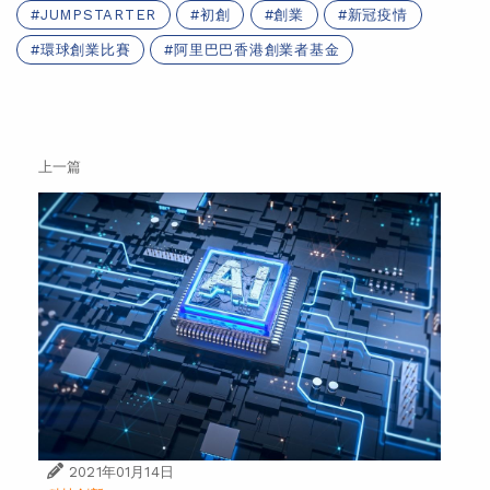
JUMPSTARTER
初創
創業
新冠疫情
環球創業比賽
阿里巴巴香港創業者基金
上一篇
2021年01月14日