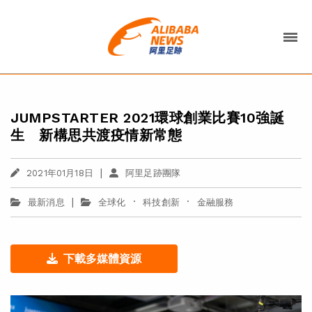
JUMPSTARTER 2021環球創業比賽10強誕
生 新構思共渡疫情新常態
|
2021年01月18日
阿里足跡團隊
|
·
·
最新消息
全球化
科技創新
金融服務
下載多媒體資源