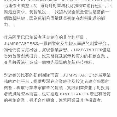
迅速作出調整；3）適時針對業務和財務模式進行檢討，回
應最新需求。黃賢敏說：「我認為現金流量管理是當前一
個致勝關鍵，因為這能夠盡量延長初創在創科跑道的能
力。」
作為阿里巴巴創業者基金創立的非牟利項目，
JUMPSTARTER為一眾創業家及年輕人而設的創業平台，
讓他們從香港出發，實現創業夢想。JUMPSTARTER也是
香港首個創業盛典，銳意發掘及展示具實力的初創企業，
並且將香港打造成一個領先國際的創新科技樞紐。
對於參與比賽的初創團隊而言，JUMPSTARTER是展示業
務的絕佳平台，提供與潛在企業夥伴及投資者建立聯繫的
機會，獲取行業專家前輩的建議，實踐創業夢想；對投資
者或風險資本而言，也可透過JUMPSTARTER發掘有潛質
的初創企業，尋求合作機會，連繫同業及其他投資者。