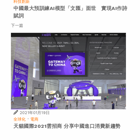
科技創新
中國最大預訓練AI模型「文匯」面世 實現AI作詩
賦詞
下一篇
2021年01月19日
·
全球化
電商
天貓國際2021雲招商 分享中國進口消費新趨勢