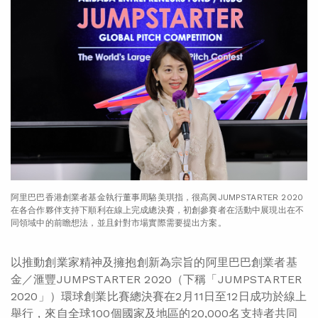
阿里巴巴香港創業者基金執行董事周駱美琪指，很高興JUMPSTARTER 2020
在各合作夥伴支持下順利在線上完成總決賽，初創參賽者在活動中展現出在不
同領域中的前瞻想法，並且針對市場實際需要提出方案。
以推動創業家精神及擁抱創新為宗旨的阿里巴巴創業者基
金／滙豐JUMPSTARTER 2020（下稱「JUMPSTARTER
2020」）環球創業比賽總決賽在2月11日至12日成功於線上
舉行，來自全球100個國家及地區的20,000名支持者共同