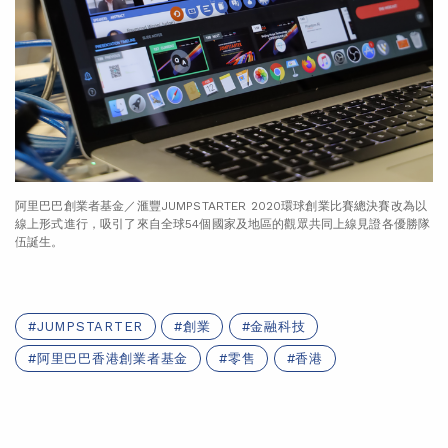
阿里巴巴創業者基金／滙豐JUMPSTARTER 2020環球創業比賽總決賽改為以
線上形式進行，吸引了來自全球54個國家及地區的觀眾共同上線見證各優勝隊
伍誕生。
JUMPSTARTER
創業
金融科技
阿里巴巴香港創業者基金
零售
香港