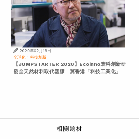
2020年02月18日
·
全球化
科技創新
【JUMPSTARTER 2020】Ecoinno寰科創新研
發全天然材料取代塑膠 冀香港「科技工業化」
相關題材