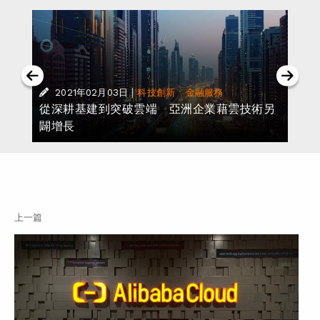
|
·
2021年02月03日
科技創新
金融服務
從深耕基建到突破雲端 亞洲企業藉雲技術另
闢增長
上一篇