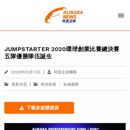
JUMPSTARTER 2020環球創業比賽總決賽
五隊優勝隊伍誕生
|
2020年02月13日
阿里足跡團隊
|
·
最新消息
科技創新
金融服務
下載多媒體資源